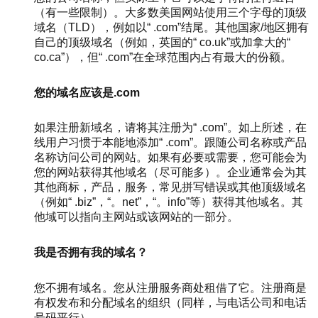
（有一些限制）。大多数美国网站使用三个字母的顶级
域名（TLD），例如以“ .com”结尾。其他国家/地区拥有
自己的顶级域名（例如，英国的“ co.uk”或加拿大的“
co.ca”），但“ .com”在全球范围内占有最大的份额。
您的域名应该是.com
如果注册新域名，请将其注册为“ .com”。如上所述，在
线用户习惯于本能地添加“ .com”。跟随公司名称或产品
名称访问公司的网站。如果有必要或需要，您可能会为
您的网站获得其他域名（尽可能多）。企业通常会为其
其他商标，产品，服务，常见拼写错误或其他顶级域名
（例如“ .biz”，“。net”，“。info”等）获得其他域名。其
他域可以指向主网站或该网站的一部分。
我是否拥有我的域名？
您不拥有域名。您从注册服务商处租借了它。注册商是
有权发布和分配域名的组织（同样，与电话公司和电话
号码平行）。