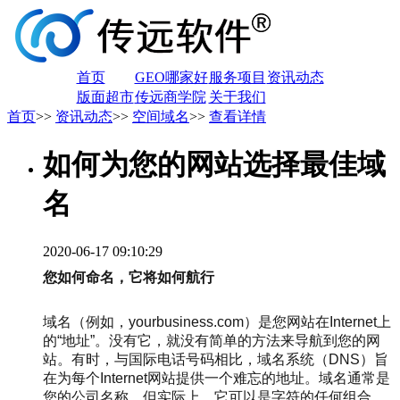
首页
GEO哪家好
服务项目
资讯动态
版面超市
传远商学院
关于我们
首页
>>
资讯动态
>>
空间域名
>>
查看详情
如何为您的网站选择最佳域
名
2020-06-17 09:10:29
您如何命名，它将如何航行
域名（例如，yourbusiness.com）是您网站在Internet上
的“地址”。没有它，就没有简单的方法来导航到您的网
站。有时，与国际电话号码相比，域名系统（DNS）旨
在为每个Internet网站提供一个难忘的地址。域名通常是
您的公司名称，但实际上，它可以是字符的任何组合