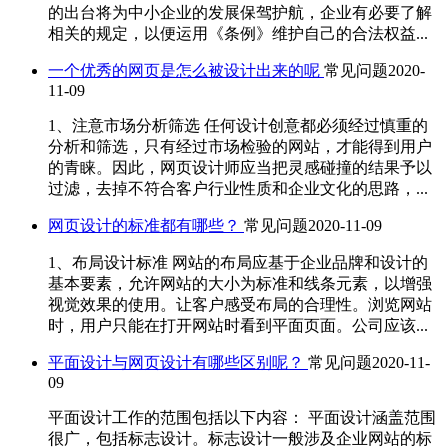
的出台将为中小企业的发展保驾护航，企业有必要了解
相关的规定，以便运用《条例》维护自己的合法权益...
一个优秀的网页是怎么被设计出来的呢
常见问题
2020-
11-09
1、注意市场分析筛选 任何设计创意都必须经过慎重的
分析和筛选，只有经过市场检验的网站，才能得到用户
的青睐。因此，网页设计师应当把灵感碰撞的结果予以
过滤，去掉不符合客户行业性质和企业文化的思路，...
网页设计的标准都有哪些？
常见问题
2020-11-09
1、布局设计标准 网站的布局应基于企业品牌和设计的
基本要素，允许网站的大小为标准和线条元素，以增强
视觉效果的使用。让客户感受布局的合理性。浏览网站
时，用户只能在打开网站时看到平面页面。公司应该...
平面设计与网页设计有哪些区别呢？
常见问题
2020-11-
09
平面设计工作的范围包括以下内容： 平面设计涵盖范围
很广，包括标志设计。标志设计一般涉及企业网站的标