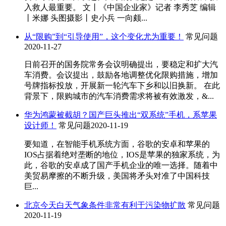
入救人最重要。 文丨《中国企业家》记者 李秀芝 编辑
丨米娜 头图摄影丨史小兵 一向颇...
从“限购”到“引导使用”，这个变化尤为重要！
常见问题
2020-11-27
日前召开的国务院常务会议明确提出，要稳定和扩大汽
车消费。会议提出，鼓励各地调整优化限购措施，增加
号牌指标投放，开展新一轮汽车下乡和以旧换新。 在此
背景下，限购城市的汽车消费需求将被有效激发，&...
华为鸿蒙被截胡？国产巨头推出“双系统”手机，系苹果
设计师！
常见问题
2020-11-19
要知道，在智能手机系统方面，谷歌的安卓和苹果的
IOS占据着绝对垄断的地位，IOS是苹果的独家系统，为
此，谷歌的安卓成了国产手机企业的唯一选择。随着中
美贸易摩擦的不断升级，美国将矛头对准了中国科技
巨...
北京今天白天气象条件非常有利于污染物扩散
常见问题
2020-11-19