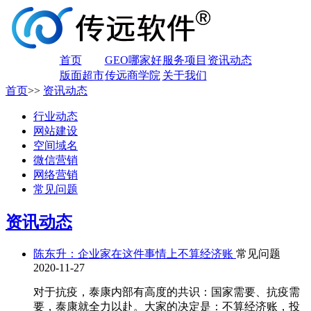
首页
GEO哪家好
服务项目
资讯动态
版面超市
传远商学院
关于我们
首页
>>
资讯动态
行业动态
网站建设
空间域名
微信营销
网络营销
常见问题
资讯动态
陈东升：企业家在这件事情上不算经济账
常见问题
2020-11-27
对于抗疫，泰康内部有高度的共识：国家需要、抗疫需
要，泰康就全力以赴。大家的决定是：不算经济账，投