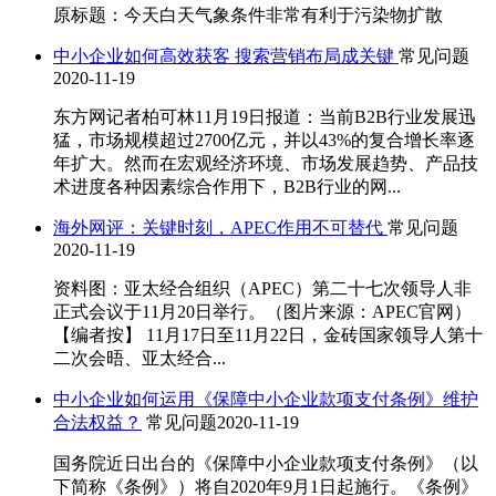
原标题：今天白天气象条件非常有利于污染物扩散
中小企业如何高效获客 搜索营销布局成关键
常见问题
2020-11-19
东方网记者柏可林11月19日报道：当前B2B行业发展迅
猛，市场规模超过2700亿元，并以43%的复合增长率逐
年扩大。然而在宏观经济环境、市场发展趋势、产品技
术进度各种因素综合作用下，B2B行业的网...
海外网评：关键时刻，APEC作用不可替代
常见问题
2020-11-19
资料图：亚太经合组织（APEC）第二十七次领导人非
正式会议于11月20日举行。（图片来源：APEC官网）
【编者按】 11月17日至11月22日，金砖国家领导人第十
二次会晤、亚太经合...
中小企业如何运用《保障中小企业款项支付条例》维护
合法权益？
常见问题
2020-11-19
国务院近日出台的《保障中小企业款项支付条例》（以
下简称《条例》）将自2020年9月1日起施行。《条例》