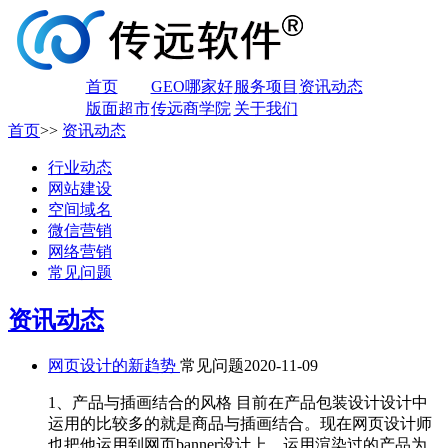
首页
GEO哪家好
服务项目
资讯动态
版面超市
传远商学院
关于我们
首页
>>
资讯动态
行业动态
网站建设
空间域名
微信营销
网络营销
常见问题
资讯动态
网页设计的新趋势
常见问题
2020-11-09
1、产品与插画结合的风格 目前在产品包装设计设计中
运用的比较多的就是商品与插画结合。现在网页设计师
也把他运用到网页banner设计上。运用渲染过的产品为