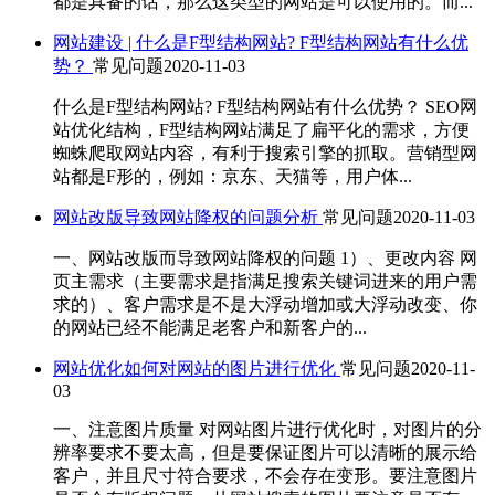
都是具备的话，那么这类型的网站是可以使用的。而...
网站建设 | 什么是F型结构网站? F型结构网站有什么优
势？
常见问题
2020-11-03
什么是F型结构网站? F型结构网站有什么优势？ SEO网
站优化结构，F型结构网站满足了扁平化的需求，方便
蜘蛛爬取网站内容，有利于搜索引擎的抓取。营销型网
站都是F形的，例如：京东、天猫等，用户体...
网站改版导致网站降权的问题分析
常见问题
2020-11-03
一、网站改版而导致网站降权的问题 1）、更改内容 网
页主需求（主要需求是指满足搜索关键词进来的用户需
求的）、客户需求是不是大浮动增加或大浮动改变、你
的网站已经不能满足老客户和新客户的...
网站优化如何对网站的图片进行优化
常见问题
2020-11-
03
一、注意图片质量 对网站图片进行优化时，对图片的分
辨率要求不要太高，但是要保证图片可以清晰的展示给
客户，并且尺寸符合要求，不会存在变形。要注意图片