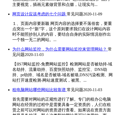
主要视觉，插画元素做背景和点缀，让现实与...
网页设计应该考虑的七个问题
常见问题
2020-11-09
１、页面内容要新颖 网页内容的选择要不落俗套，要重
点突出一个“新”字，这个原则要求我们在设计网站内容
时不能照抄别人的内容，要结合自身的实际情况创作出
一个独一无二的网站。...
为什么网站监控，为什么需要网站监控来管理网站？
常
见问题
2020-11-03
【IIS7网站监控-免费网站监控】检测网站是否被劫持-域
名劫持、流量劫持、百度快照劫持、监控宝、DNS劫
持、pr劫持、域名是否被墙-域名被墙,DNS污染检测、网
站打开速度检测-网站速度测试，被黑、...
租电脑网站哪些网站比较靠谱
常见问题
2020-11-03
首先需要对网站的正规性进行了解。专门的租办公电脑
网站在经营的过程中是需要具备一定资质的，人们在租
赁之前可以对网站的资质进行查看。如果说在资质方面