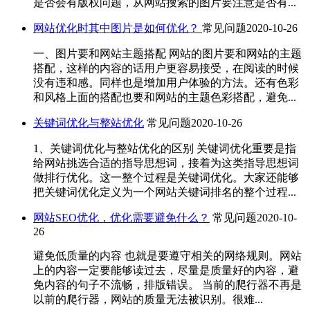
是否会有版权问题，从网站搜索的图片要注意是否有...
网站优化时其中图片是如何优化？
常见问题
2020-10-26
一、图片要和网站主题搭配 网站的图片要和网站的主题
搭配，这样的内容的话用户更容易接受，在阅读的时候
没有违和感。同样也是增加用户体验的方法。还有色彩
和风格上面的搭配也要和网站的主题色彩搭配，避免...
关键词优化与整站优化
常见问题
2020-10-26
1、关键词优化与整站优化的区别 关键词优化重要是指
给网站挑选合适的指导思想词，接着为这类指导思想词
做排行优化。这一整个过程是关键词优化。大家还能够
把关键词优化定义为一个网站关键词排名的整个过程...
网站SEO优化，优化需要避免什么？
常见问题
2020-10-
26
避免低质量的内容 也就是要遵守相关的网络规则。网站
上的内容一定要能够读过去，尽量是质量好的内容，避
免内容的句子不流畅，排版错误。 当前的爬行器不再是
以前的爬行器，网站的质量无法被识别。很难...