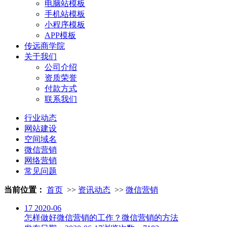
电脑站模板
手机站模板
小程序模板
APP模板
传远商学院
关于我们
公司介绍
资质荣誉
付款方式
联系我们
行业动态
网站建设
空间域名
微信营销
网络营销
常见问题
当前位置：
首页
>>
资讯动态
>>
微信营销
17
2020-06
怎样做好微信营销的工作？微信营销的方法