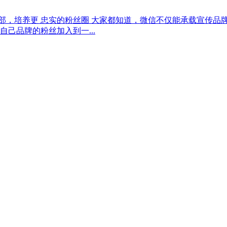
乐部，培养更 忠实的粉丝圈 大家都知道，微信不仅能承载宣传
己品牌的粉丝加入到一...