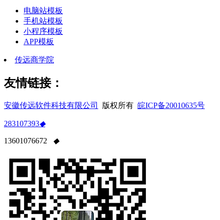
电脑站模板
手机站模板
小程序模板
APP模板
传远商学院
友情链接：
安徽传远软件科技有限公司
版权所有
皖ICP备20010635号
283107393
◆
13601076672
◆