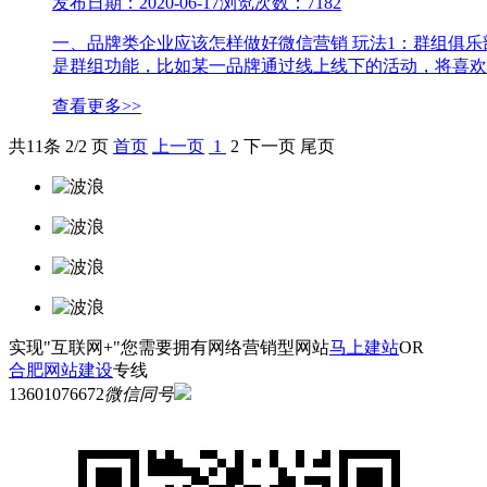
发布日期：2020-06-17
浏览次数：7182
一、品牌类企业应该怎样做好微信营销 玩法1：群组俱
是群组功能，比如某一品牌通过线上线下的活动，将喜欢自
查看更多>>
共
11
条 2/2 页
首页
上一页
1
2
下一页
尾页
实现"互联网+"您需要拥有网络营销型网站
马上建站
OR
合肥网站建设
专线
13601076672
微信同号