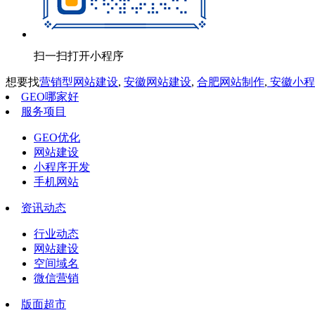
扫一扫打开小程序
想要找
营销型网站建设
,
安徽网站建设
,
合肥网站制作
,
安徽小程
GEO哪家好
服务项目
GEO优化
网站建设
小程序开发
手机网站
资讯动态
行业动态
网站建设
空间域名
微信营销
版面超市