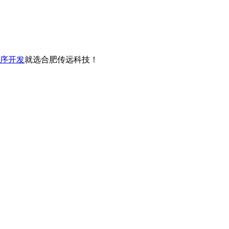
序开发
就选合肥传远科技！