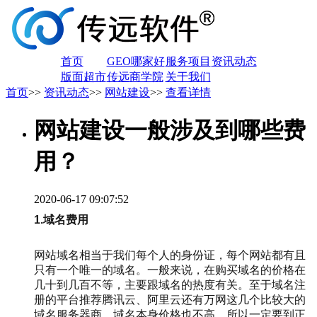
首页
GEO哪家好
服务项目
资讯动态
版面超市
传远商学院
关于我们
首页
>>
资讯动态
>>
网站建设
>>
查看详情
网站建设一般涉及到哪些费
用？
2020-06-17 09:07:52
1.域名费用
网站域名相当于我们每个人的身份证，每个网站都有且
只有一个唯一的域名。一般来说，在购买域名的价格在
几十到几百不等，主要跟域名的热度有关。至于域名注
册的平台推荐腾讯云、阿里云还有万网这几个比较大的
域名服务器商，域名本身价格也不高，所以一定要到正