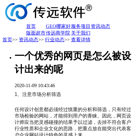
首页
GEO哪家好
服务项目
资讯动态
版面超市
传远商学院
关于我们
首页
>>
资讯动态
>>
行业动态
>>
查看详情
一个优秀的网页是怎么被设
计出来的呢
2020-11-09 10:43:46
1、注意市场分析筛选
任何设计创意都必须经过慎重的分析和筛选，只有经过
市场检验的网站，才能得到用户的青睐。因此，网页设
计师应当把灵感碰撞的结果予以过滤，去掉不符合客户
行业性质和企业文化的思路，把重点放在能突出代表客
户企业网站设计特色的灵感上来。