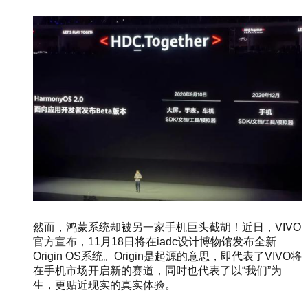
然而，鸿蒙系统却被另一家手机巨头截胡！近日，VIVO
官方宣布，11月18日将在iadc设计博物馆发布全新
Origin OS系统。Origin是起源的意思，即代表了VIVO将
在手机市场开启新的赛道，同时也代表了以“我们”为
生，更贴近现实的真实体验。