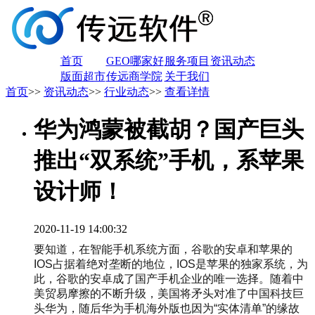
首页
GEO哪家好
服务项目
资讯动态
版面超市
传远商学院
关于我们
首页
>>
资讯动态
>>
行业动态
>>
查看详情
华为鸿蒙被截胡？国产巨头
推出“双系统”手机，系苹果
设计师！
2020-11-19 14:00:32
要知道，在智能手机系统方面，谷歌的安卓和苹果的
IOS占据着绝对垄断的地位，IOS是苹果的独家系统，为
此，谷歌的安卓成了国产手机企业的唯一选择。随着中
美贸易摩擦的不断升级，美国将矛头对准了中国科技巨
头华为，随后华为手机海外版也因为“实体清单”的缘故