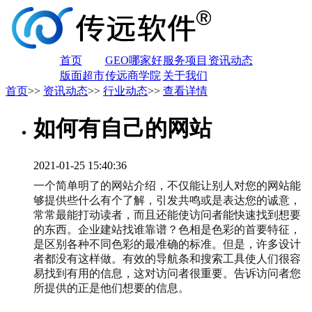
首页
GEO哪家好
服务项目
资讯动态
版面超市
传远商学院
关于我们
首页
>>
资讯动态
>>
行业动态
>>
查看详情
如何有自己的网站
2021-01-25 15:40:36
一个简单明了的网站介绍，不仅能让别人对您的网站能
够提供些什么有个了解，引发共鸣或是表达您的诚意，
常常最能打动读者，而且还能使访问者能快速找到想要
的东西。企业建站找谁靠谱？色相是色彩的首要特征，
是区别各种不同色彩的最准确的标准。但是，许多设计
者都没有这样做。有效的导航条和搜索工具使人们很容
易找到有用的信息，这对访问者很重要。告诉访问者您
所提供的正是他们想要的信息。