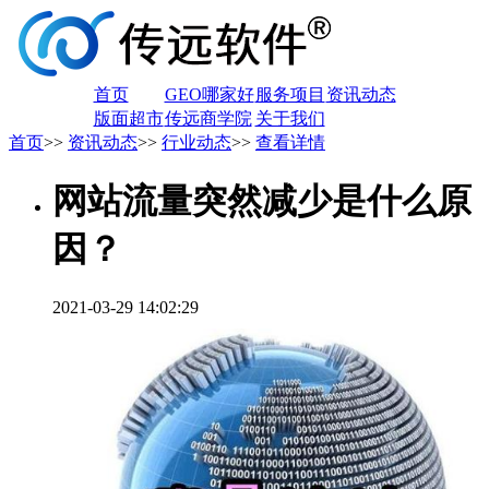
首页
GEO哪家好
服务项目
资讯动态
版面超市
传远商学院
关于我们
首页
>>
资讯动态
>>
行业动态
>>
查看详情
网站流量突然减少是什么原
因？
2021-03-29 14:02:29