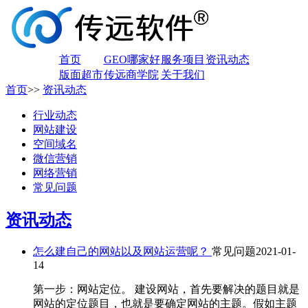
首页
GEO哪家好
服务项目
资讯动态
版面超市
传远商学院
关于我们
首页
>>
资讯动态
行业动态
网站建设
空间域名
微信营销
网络营销
常见问题
资讯动态
怎么建自己的网站以及网站运营呢？
常见问题
2021-01-
14
第一步：网站定位。 建设网站，首先要解决的题目就是
网站的定位题目，也就是要确定网站的主题。假如主题