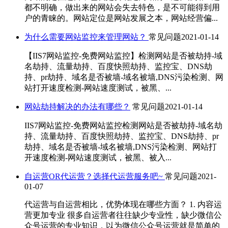
都不明确，做出来的网站会失去特色，是不可能得到用
户的青睐的。网站定位是网站发展之本，网站经营偏...
为什么需要网站监控来管理网站？
常见问题
2021-01-14
【IIS7网站监控-免费网站监控】检测网站是否被劫持-域
名劫持、流量劫持、百度快照劫持、监控宝、DNS劫
持、pr劫持、域名是否被墙-域名被墙,DNS污染检测、网
站打开速度检测-网站速度测试，被黑、...
网站劫持解决的办法有哪些？
常见问题
2021-01-14
IIS7网站监控-免费网站监控检测网站是否被劫持-域名劫
持、流量劫持、百度快照劫持、监控宝、DNS劫持、pr
劫持、域名是否被墙-域名被墙,DNS污染检测、网站打
开速度检测-网站速度测试，被黑、被入...
自运营OR代运营？选择代运营服务吧~
常见问题
2021-
01-07
代运营与自运营相比，优势体现在哪些方面？ 1. 内容运
营更加专业 很多自运营者往往缺少专业性，缺少微信公
众号运营的专业知识，以为微信公众号运营就是简单的