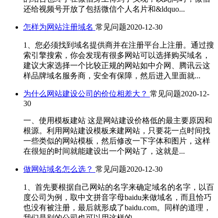
还给视频号开放了包括微信个人名片和&ldquo...
怎样为网站注册域名
常见问题
2020-12-30
1、您必须找到域名提供商并在注册平台上注册。通过搜
索引擎搜索，你会发现有很多网站可以选择购买域名，
建议大家选择一个比较正规的网站如中介网、腾讯云这
样品牌域名服务商，安全有保障，然后进入里面就...
为什么网站建设公司的价位相差大？
常见问题
2020-12-
30
一、使用模板建站 这是网站建设价格低的最主要原因和
根源。利用网站建设模板来建网站，只要花一点时间找
一些类似的网站模板，然后修改一下字体和图片，这样
在很短的时间就能建设出一个网站了，这就是...
做网站域名怎么选？
常见问题
2020-12-30
1、首先要根据自己网站的名字来确定域名的名字，以百
度公司为例，取中文拼音字母baidu来做域名，而且恰巧
也没有被注册，最后就形成了baidu.com。同样的道理，
我们是别的公司也可以用这样的...