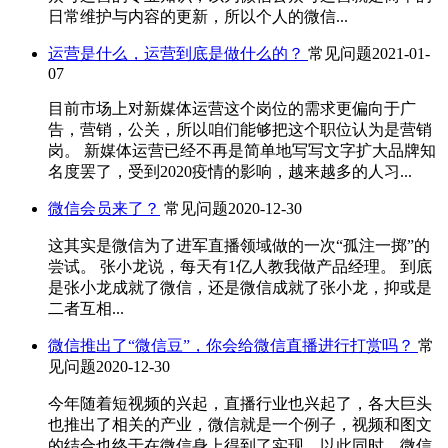
日常维护与内容的更新，所以个人的微信...
运营是什么，运营到底是做什么的？
常见问题
2021-01-
07
目前市场上对新媒体运营这个岗位的需求更偏向于广
告，营销，公关，所以咱们能够把这个职位认为是营销
岗。 新媒体运营已经不再是简单地写写文字扩大品牌知
名度罢了，受到2020疫情的影响，越来越多的人习...
微信会员来了？
常见问题
2020-12-30
这其实是微信为了进军直播领域做的一次“孤注一掷”的
尝试。 张小龙说，每天有1亿人教我做产品经理。 到底
是张小龙成就了微信，还是微信成就了张小龙，抑或是
二者互相...
微信推出了“微信豆”，你会给微信直播进行打赏吗？
常
见问题
2020-12-30
今年随着短视频的兴起，直播行业也兴起了，各大巨头
也推出了相关的产业，微信就是一个例子，视频和图文
的结合也终于在微信身上得到了实现，以此同时，微信